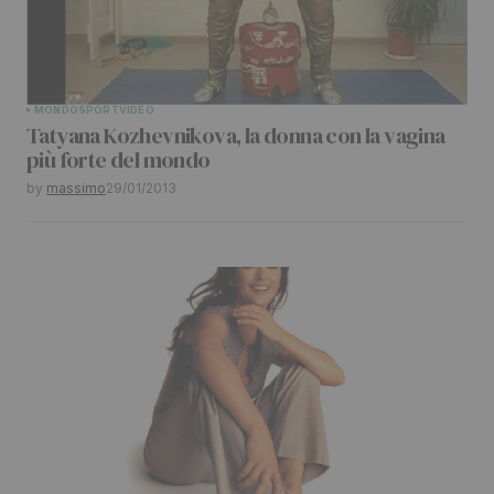
MONDO
SPORT
VIDEO
Tatyana Kozhevnikova, la donna con la vagina
più forte del mondo
by
massimo
29/01/2013