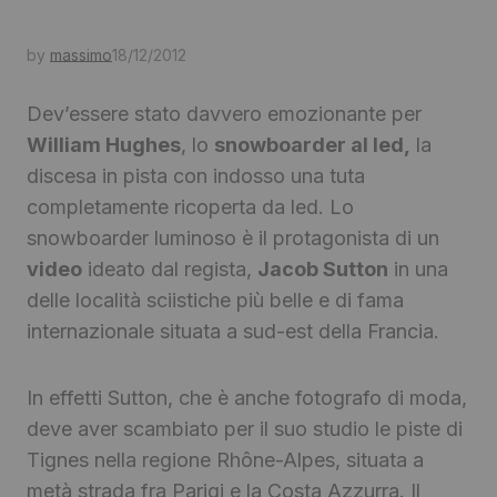
by
massimo
18/12/2012
Dev’essere stato davvero emozionante per
William Hughes
, lo
snowboarder al led,
la
discesa in pista con indosso una tuta
completamente ricoperta da led. Lo
snowboarder luminoso è il protagonista di un
video
ideato dal regista,
Jacob Sutton
in una
delle località sciistiche più belle e di fama
internazionale situata a sud-est della Francia.
In effetti Sutton, che è anche fotografo di moda,
deve aver scambiato per il suo studio le piste di
Tignes nella regione Rhône-Alpes, situata a
metà strada fra Parigi e la Costa Azzurra. Il