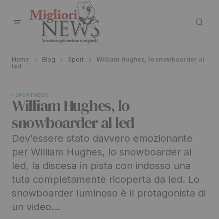
Home
Blog
Sport
William Hughes, lo snowboarder al
led
SPORT
VIDEO
William Hughes, lo
snowboarder al led
Dev’essere stato davvero emozionante
per William Hughes, lo snowboarder al
led, la discesa in pista con indosso una
tuta completamente ricoperta da led. Lo
snowboarder luminoso è il protagonista di
un video…