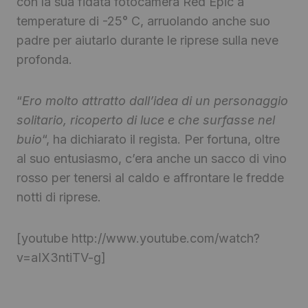
con la sua fidata fotocamera Red Epic a
temperature di -25° C, arruolando anche suo
padre per aiutarlo durante le riprese sulla neve
profonda.
“
Ero molto attratto dall’idea di un personaggio
solitario, ricoperto di luce e che surfasse nel
buio
“, ha dichiarato il regista. Per fortuna, oltre
al suo entusiasmo, c’era anche un sacco di vino
rosso per tenersi al caldo e affrontare le fredde
notti di riprese.
[youtube http://www.youtube.com/watch?
v=aIX3ntiTV-g]