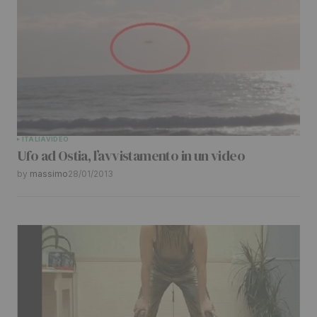
ITALIA
VIDEO
Ufo ad Ostia, l’avvistamento in un video
by
massimo
28/01/2013