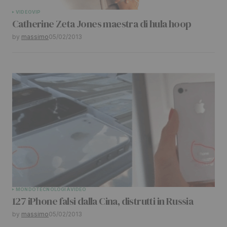
VIDEO
VIP
Catherine Zeta Jones maestra di hula hoop
by
massimo
05/02/2013
MONDO
TECNOLOGIA
VIDEO
127 iPhone falsi dalla Cina, distrutti in Russia
by
massimo
05/02/2013