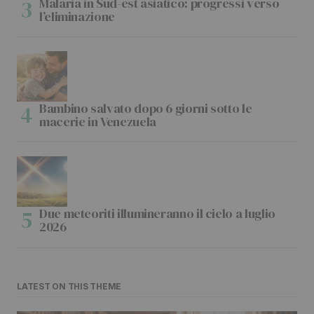
Malaria in Sud-est asiatico: progressi verso
l’eliminazione
Bambino salvato dopo 6 giorni sotto le
macerie in Venezuela
Due meteoriti illumineranno il cielo a luglio
2026
LATEST ON THIS THEME