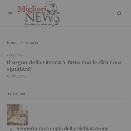
Home
vittoria
CULTURA
Il segno della vittoria V fatto con le dita cosa
significa?
08/08/2012
TOP NEWS
Scoperta rara copia della Dichiarazione