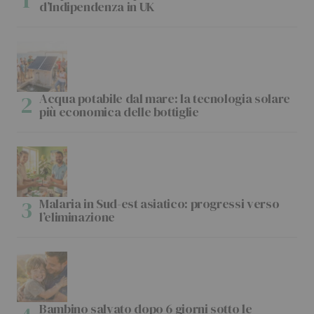
d’Indipendenza in UK
Acqua potabile dal mare: la tecnologia solare
più economica delle bottiglie
Malaria in Sud-est asiatico: progressi verso
l’eliminazione
Bambino salvato dopo 6 giorni sotto le