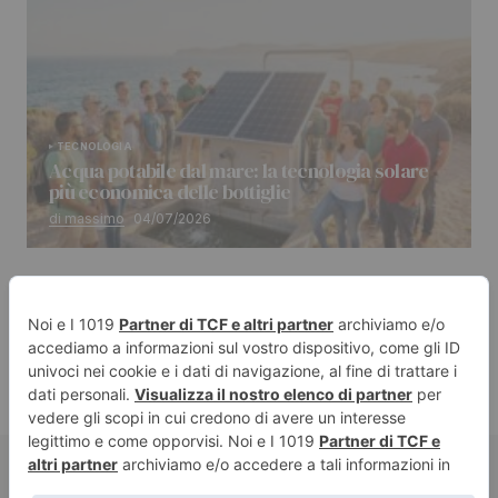
TECNOLOGIA
Acqua potabile dal mare: la tecnologia solare
più economica delle bottiglie
di massimo
04/07/2026