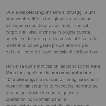
Quella dei
piercing
, insieme ai tatuaggi, è una
moda molto diffusa tra i giovani, che amano
distinguersi con decorazioni metalliche sul
corpo e sul viso, anche se in origine questa
speciale e dolorosa pratica veniva utilizzata da
molte tribù come gesto propiziatorio o per
definire il ceto o il ruolo sociale di chi li portava.
Non si sa quale motivazioni abbiano spinto
Kam
Ma
a farsi applicare in
una unica volta ben
1015 piercing
, ma possiamo immaginare che la
cosa non sia stata molto piacevole, soprattutto
perchè generalmente queste generi di
operazioni non contemplano la
somministrazione di anestetici che possano