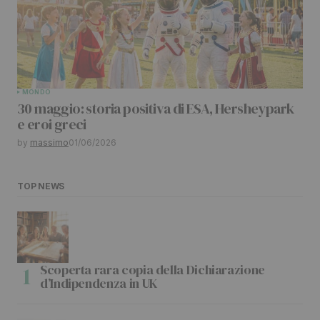
MONDO
30 maggio: storia positiva di ESA, Hersheypark
e eroi greci
by
massimo
01/06/2026
TOP NEWS
Scoperta rara copia della Dichiarazione
d’Indipendenza in UK