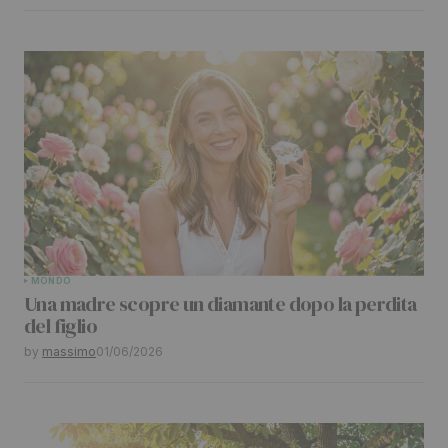
MONDO
Una madre scopre un diamante dopo la perdita
del figlio
by
massimo
01/06/2026