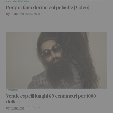
ANIMALI
MONDO
Pony orfano dorme col peluche [Video]
by
massimo
15/09/2015
MONDO
Vende capelli lunghi 69 centimetri per 1000
dollari
by
massimo
18/09/2015