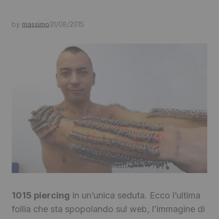
by
massimo
31/08/2015
1015 piercing
in un’unica seduta. Ecco l’ultima
follia che sta spopolando sul web, l’immagine di