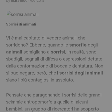
by
massimo
04/06/2015
Sorrisi di animali
Vi è mai capitato di vedere animali che
sorridono? Ebbene, quando le
smorfie
degli
animali
somigliano a
sorrisi
, in realtà, sono
sbadigli, segnali di difesa o espressioni dettate
dalla conformazione di bocca e dentatura. Non
si può negare, però, che
i sorrisi degli animali
siano i più contagiosi in assoluto.
Pensate che paragonando i sorrisi delle grandi
scimmie antropomorfe a quelle di alcuni
bambini, un gruppo di ricercatori ha scoperto