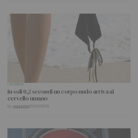
SCIENZA
In soli 0,2 secondi un corpo nudo arriva al
cervello umano
by
massimo
10/06/2015