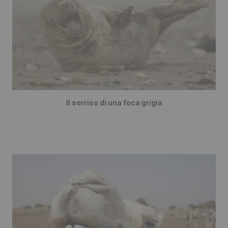
Il sorriso di una foca grigia