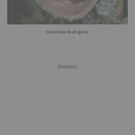
Il sorriso di un geco
Annunci