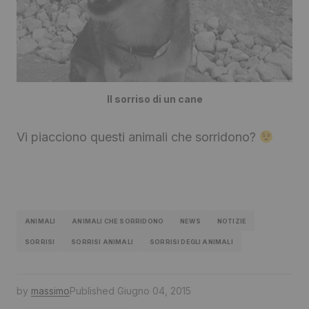
Il sorriso di un cane
Vi piacciono questi animali che sorridono?
ANIMALI
ANIMALI CHE SORRIDONO
NEWS
NOTIZIE
SORRISI
SORRISI ANIMALI
SORRISI DEGLI ANIMALI
by
massimo
Published
Giugno 04, 2015