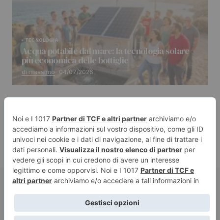
TECNOLOGIA
Acqua potabile dal mare: la tecnologia solare
più economica delle bottiglie
di massimo
04/07/2026