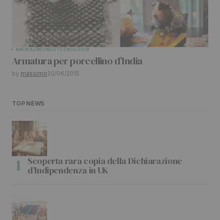
ANIMALI
MONDO
TECNOLOGIA
Armatura per porcellino d’India
by
massimo
20/06/2015
TOP NEWS
Scoperta rara copia della Dichiarazione
d’Indipendenza in UK