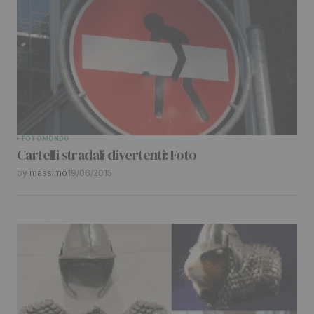
FOTO
MONDO
Cartelli stradali divertenti: Foto
by
massimo
19/06/2015