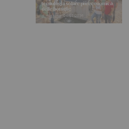
tecnologia solare più economica
delle bottiglie
di massimo
04/07/2026