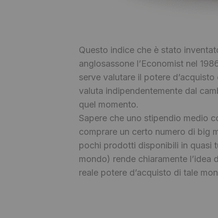
Questo indice che è stato inventat
anglosassone l’Economist nel 198
serve valutare il potere d’acquisto
valuta indipendentemente dal camb
quel momento.
Sapere che uno stipendio medio c
comprare un certo numero di big 
pochi prodotti disponibili in quasi tu
mondo) rende chiaramente l’idea di
reale potere d’acquisto di tale mon