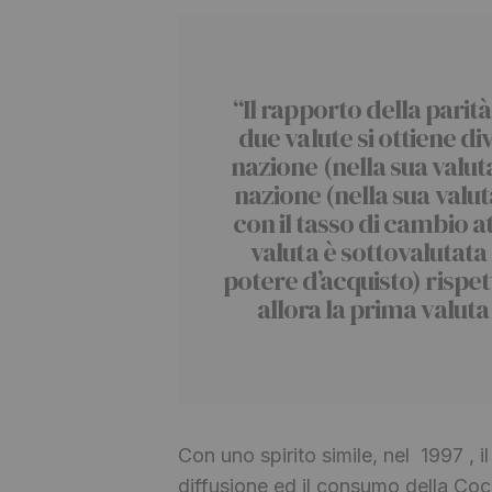
“Il rapporto della parit
due valute si ottiene di
nazione (nella sua valuta
nazione (nella sua valu
con il tasso di cambio at
valuta è sottovalutata
potere d’acquisto) rispet
allora la prima valuta 
Con uno spirito simile, nel 1997 , 
diffusione ed il consumo della Co