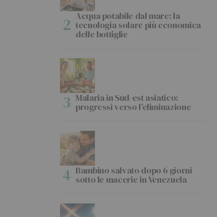
Acqua potabile dal mare: la
tecnologia solare più economica
delle bottiglie
Malaria in Sud-est asiatico:
progressi verso l’eliminazione
Bambino salvato dopo 6 giorni
sotto le macerie in Venezuela