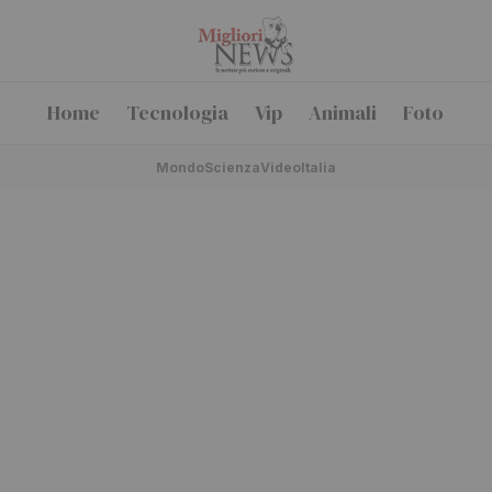
Home
Tecnologia
Vip
Animali
Foto
Mondo
Scienza
Video
Italia