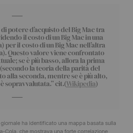
à di potere d’acquisto del Big Mac tra
videndo il costo di un Big Mac in una
) per il costo di un Big Mac nell’altra
ta). Questo valore viene confrontato
tuale; se è più basso, allora la prima
 (secondo la teoria della parità del
to alla seconda, mentre se è più alto,
è sopravvalutata.” cit.(
Wikipedia
)
il giornale ha identificato una mappa basata sulla
ca-Cola, che mostrava una forte correlazione