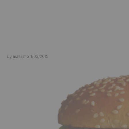
by
massimo
11/03/2015