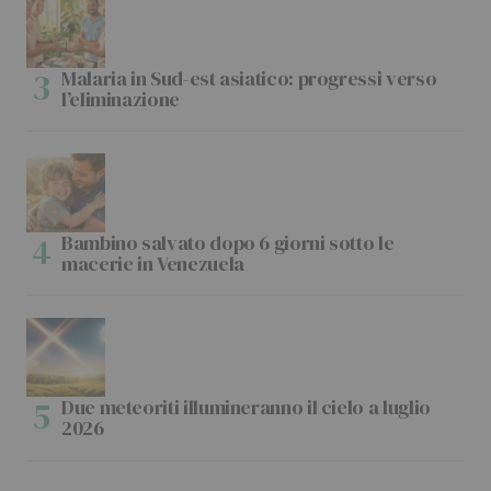
Malaria in Sud-est asiatico: progressi verso
l’eliminazione
Bambino salvato dopo 6 giorni sotto le
macerie in Venezuela
Due meteoriti illumineranno il cielo a luglio
2026