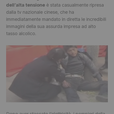
dell’alta tensione
è stata casualmente ripresa
dalla tv nazionale cinese, che ha
immediatamente mandato in diretta le incredibili
immagini della sua assurda impresa ad alto
tasso alcolico.
Dopo aver staccato l’elettricità, i pompieri della