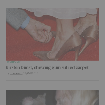
MONDO
VIP
Kirsten Dunst, chewing gum sul red carpet
by
massimo
08/04/2013