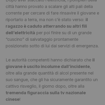
città hanno provato a scalare gli alti pali della
corrente per cercare di fare rinsavire il giovane e
riportarlo a terra, ma non c’è stato verso:
il
ragazzo è caduto atterrando su altri fili
dell’elettricità
per poi finire su di un grande
“cuscino” di salvataggio prontamente
posizionato sotto di lui dai servizi di emergenza.
Le autorità competenti hanno dichiarato che
il
giovane è uscito incolume dall’incidente
,
oltre alla grande quantità di alcol presente nel
suo sangue, che gli ha sicuramente garantito un
cattivo risveglio, il giorno dopo, oltre alla
tremenda figuraccia sulla tv nazionale
cinese
!