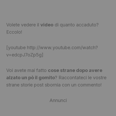
Volete vedere il
video
di quanto accaduto?
Eccolo!
[youtube http://www.youtube.com/watch?
v=edcpJ7oZp5g]
Voi avete mai fatto
cose strane dopo avere
alzato un pò il gomito
? Raccontateci le vostre
strane storie post sbornia con un commento!
Annunci