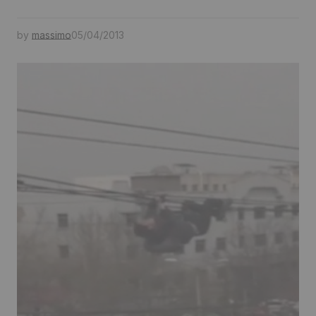
by
massimo
05/04/2013