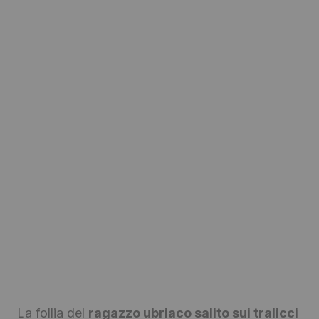
La follia del
ragazzo ubriaco salito sui tralicci