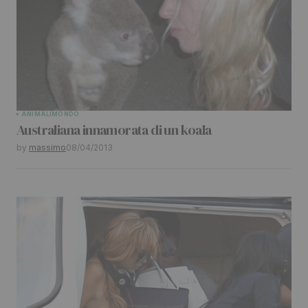
ANIMALI
MONDO
Australiana innamorata di un koala
by
massimo
08/04/2013