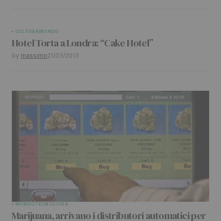
CULTURA
MONDO
Hotel Torta a Londra: “Cake Hotel”
by
massimo
21/03/2013
MONDO
TECNOLOGIA
Marijuana, arrivano i distributori automatici per