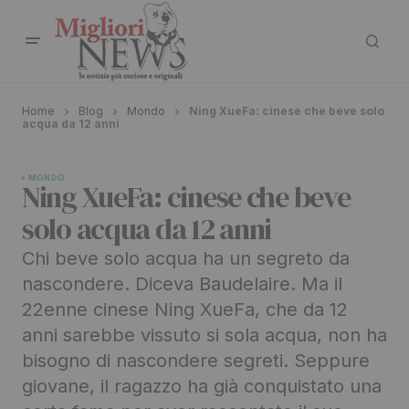
Home
Blog
Mondo
Ning XueFa: cinese che beve solo
acqua da 12 anni
MONDO
Ning XueFa: cinese che beve
solo acqua da 12 anni
Chi beve solo acqua ha un segreto da
nascondere. Diceva Baudelaire. Ma il
22enne cinese Ning XueFa, che da 12
anni sarebbe vissuto si sola acqua, non ha
bisogno di nascondere segreti. Seppure
giovane, il ragazzo ha già conquistato una