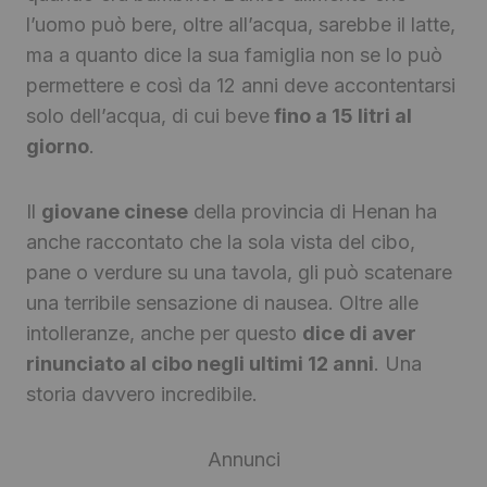
l’uomo può bere, oltre all’acqua, sarebbe il latte,
ma a quanto dice la sua famiglia non se lo può
permettere e così da 12 anni deve accontentarsi
solo dell’acqua, di cui beve
fino a 15 litri al
giorno
.
Il
giovane cinese
della provincia di Henan ha
anche raccontato che la sola vista del cibo,
pane o verdure su una tavola, gli può scatenare
una terribile sensazione di nausea. Oltre alle
intolleranze, anche per questo
dice di aver
rinunciato al cibo negli ultimi 12 anni
. Una
storia davvero incredibile.
Annunci