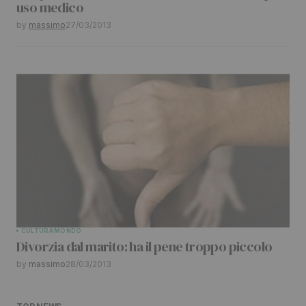
uso medico
by
massimo
27/03/2013
CULTURA
MONDO
Divorzia dal marito: ha il pene troppo piccolo
by
massimo
28/03/2013