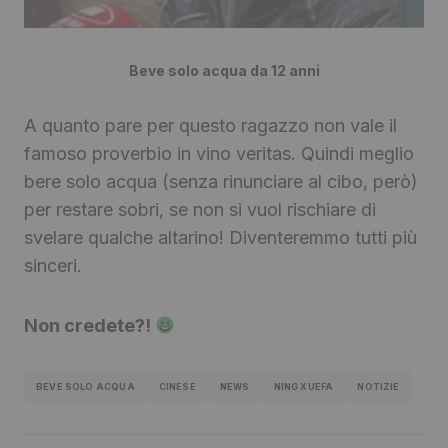
Beve solo acqua da 12 anni
A quanto pare per questo ragazzo non vale il
famoso proverbio in vino veritas. Quindi meglio
bere solo acqua (senza rinunciare al cibo, però)
per restare sobri, se non si vuol rischiare di
svelare qualche altarino! Diventeremmo tutti più
sinceri.
Non credete?!
BEVE SOLO ACQUA
CINESE
NEWS
NING XUEFA
NOTIZIE