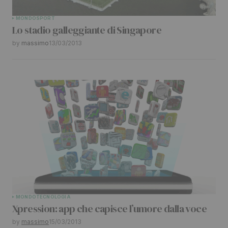
Submit Comment
MONDO
SPORT
Lo stadio galleggiante di Singapore
by
massimo
13/03/2013
MONDO
TECNOLOGIA
Xpression: app che capisce l’umore dalla voce
by
massimo
15/03/2013