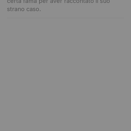
certa fama per aver raccontato il suo
strano caso.