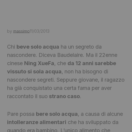
by
massimo
11/03/2013
Chi
beve solo acqua
ha un segreto da
nascondere. Diceva Baudelaire. Ma il 22enne
cinese
Ning XueFa
, che
da 12 anni sarebbe
vissuto si sola acqua
, non ha bisogno di
nascondere segreti. Seppure giovane, il ragazzo
ha già conquistato una certa fama per aver
raccontato il suo
strano caso
.
Pare possa
bere solo acqua
, a causa di alcune
intolleranze alimentari
che ha sviluppato da
quando era bambino. L’unico alimento che