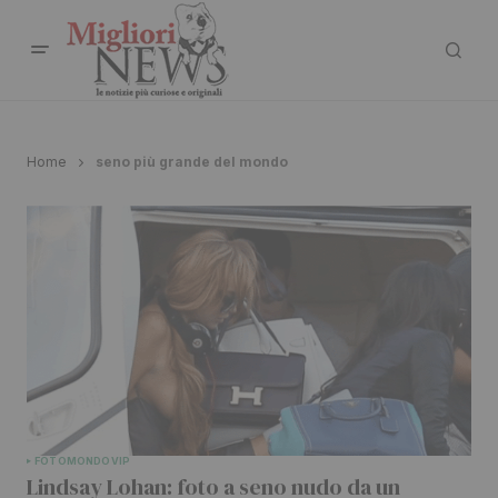
Home
seno più grande del mondo
FOTO
MONDO
VIP
Lindsay Lohan: foto a seno nudo da un