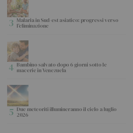
Malaria in Sud-est asiatico: progressi verso
l’eliminazione
Bambino salvato dopo 6 giorni sotto le
macerie in Venezuela
Due meteoriti illumineranno il cielo a luglio
2026