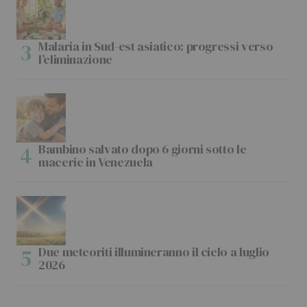
Malaria in Sud-est asiatico: progressi verso
l’eliminazione
Bambino salvato dopo 6 giorni sotto le
macerie in Venezuela
Due meteoriti illumineranno il cielo a luglio
2026