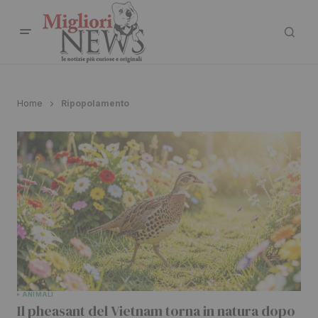
Home
Ripopolamento
ANIMALI
Il pheasant del Vietnam torna in natura dopo