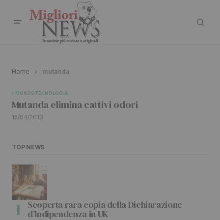
Home
mutanda
MONDO
TECNOLOGIA
Mutanda elimina cattivi odori
15/04/2013
TOP NEWS
Scoperta rara copia della Dichiarazione
d’Indipendenza in UK