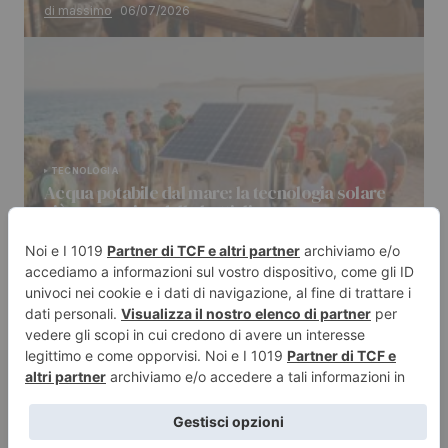
di massimo
06/07/2026
TECNOLOGIA
Acqua potabile dal mare: la tecnologia solare
più economica delle bottiglie
di massimo
04/07/2026