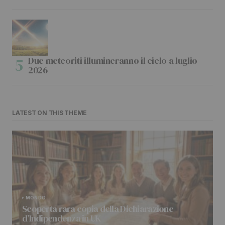
Due meteoriti illumineranno il cielo a luglio
2026
LATEST ON THIS THEME
MONDO
Scoperta rara copia della Dichiarazione
d’Indipendenza in UK