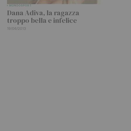
MONDO
SPORT
Dana Adiva, la ragazza
troppo bella e infelice
19/06/2013