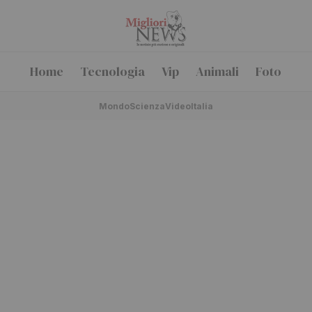
Home
Tecnologia
Vip
Animali
Foto
Mondo
Scienza
Video
Italia