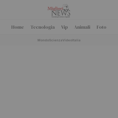
Home
Tecnologia
Vip
Animali
Foto
Mondo
Scienza
Video
Italia