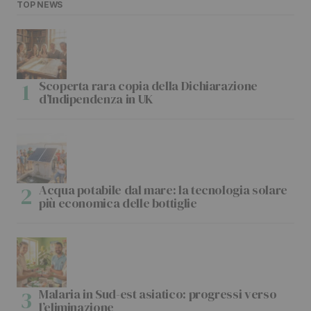
TOP NEWS
Scoperta rara copia della Dichiarazione
d’Indipendenza in UK
Acqua potabile dal mare: la tecnologia solare
più economica delle bottiglie
Malaria in Sud-est asiatico: progressi verso
l’eliminazione