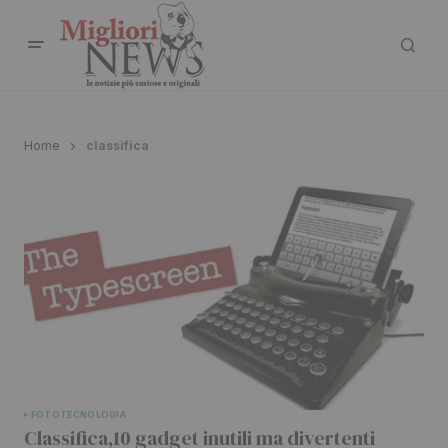
Home
classifica
FOTO
TECNOLOGIA
Classifica,10 gadget inutili ma divertenti