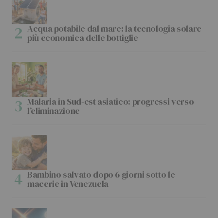
Acqua potabile dal mare: la tecnologia solare
più economica delle bottiglie
Malaria in Sud-est asiatico: progressi verso
l’eliminazione
Bambino salvato dopo 6 giorni sotto le
macerie in Venezuela