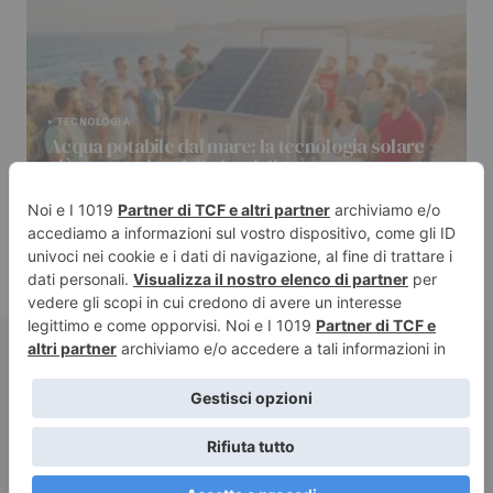
TECNOLOGIA
Acqua potabile dal mare: la tecnologia solare
più economica delle bottiglie
di massimo
04/07/2026
© 2024 Golden Communication srl. All Rights Reserved.