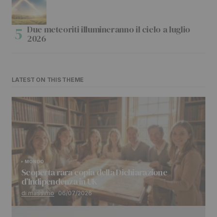
Due meteoriti illumineranno il cielo a luglio
2026
LATEST ON THIS THEME
MONDO
Scoperta rara copia della Dichiarazione
d’Indipendenza in UK
di massimo
06/07/2026