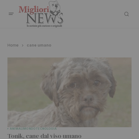
Home
cane umano
ANIMALI
MONDO
TECNOLOGIA
Tonik, cane dal viso umano