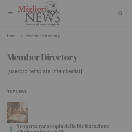
Home
Member Directory
Member Directory
[userpro template=memberlist]
TOP NEWS
Scoperta rara copia della Dichiarazione
d’Indipendenza in UK