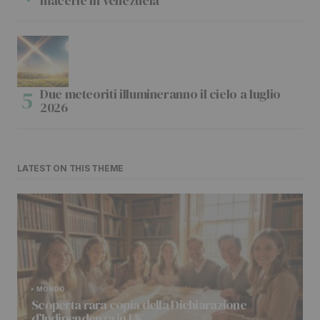
macerie in Venezuela
Due meteoriti illumineranno il cielo a luglio
2026
LATEST ON THIS THEME
MONDO
Scoperta rara copia della Dichiarazione
d’Indipendenza in UK