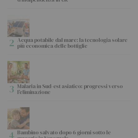
Acqua potabile dal mare: la tecnologia solare
più economica delle bottiglie
Malaria in Sud-est asiatico: progressi verso
l’eliminazione
Bambino salvato dopo 6 giorni sotto le