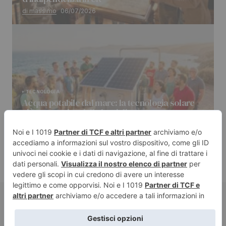
di massimo
06/07/2026
TECNOLOGIA
Acqua potabile dal mare: la tecnologia solare
più economica delle bottiglie
di massimo
04/07/2026